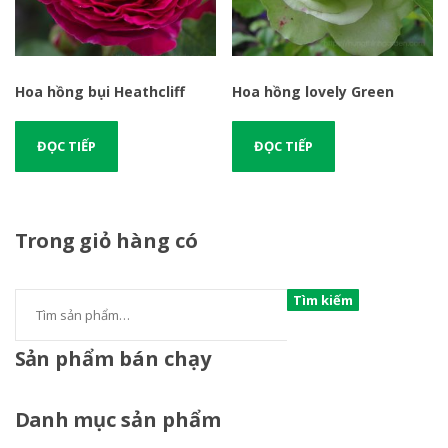
Hoa hồng bụi Heathcliff
Hoa hồng lovely Green
ĐỌC TIẾP
ĐỌC TIẾP
Trong
giỏ hàng có
Tìm kiếm
Sản
phẩm bán chạy
Danh
mục sản phẩm