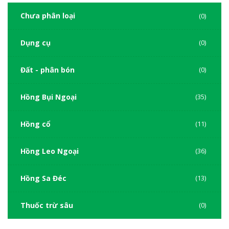
Chưa phân loại
(0)
Dụng cụ
(0)
Đất - phân bón
(0)
Hồng Bụi Ngoại
(35)
Hồng cổ
(11)
Hồng Leo Ngoại
(36)
Hồng Sa Đéc
(13)
Thuốc trừ sâu
(0)