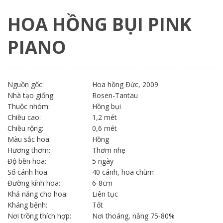
HOA HỒNG BỤI PINK
PIANO
Nguồn gốc:
Hoa hồng Đức, 2009
Nhà tạo giống:
Rosen-Tantau
Thuộc nhóm:
Hồng bụi
Chiều cao:
1,2 mét
Chiều rộng:
0,6 mét
Màu sắc hoa:
Hồng
Hương thơm:
Thơm nhẹ
Độ bền hoa:
5 ngày
Số cánh hoa:
40 cánh, hoa chùm
Đường kính hoa:
6-8cm
Khả năng cho hoa:
Liên tục
Kháng bệnh:
Tốt
Nơi trồng thích hợp:
Nơi thoáng, nắng 75-80%