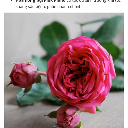
Hoa hồng bụi Pink Piano
có tốc độ sinh trưởng khá tốt,
kháng sâu bệnh, phân nhánh nhanh.