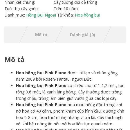
Nhận xét chung:
Cây tương đối dễ trồng
Tuổi thọ cây ghép:
Trên 10 năm
Danh mục:
Hồng Bụi Ngoại
Từ khóa:
Hoa hồng bụi
Mô tả
Đánh giá (0)
Mô tả
Hoa hồng bụi Pink Piano
được lai tạo và nhân giống
năm 2009 bởi Rosen-Tantau, người Đức.
Hoa hồng bụi Pink Piano
có chiều cao từ 1-1,2 mét, tán
rộng 0,6 mét, lá xanh láng bóng, Cây thường được trồng
trong chậu, trồng làm biên giới vườn giữa các loại cây.
Hoa hồng bụi Pink Piano
hoa màu hồng đặc trưng, khi
nở hoa có 40 cánh, phom khum cúp hình cầu, đường kính
hoa 6-8 cm, hoa thơm nhẹ nhàng vị trà lài. Cây thích nghi
với khí hậu nóng ẩn nên nở hoa liên tục quanh năm.