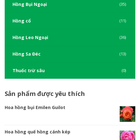
Hồng Bụi Ngoại
(35)
Hồng cổ
(11)
Hồng Leo Ngoại
(36)
Hồng Sa Đéc
(13)
Thuốc trừ sâu
(0)
Sản
phẩm được yêu thích
Hoa hồng bụi Emilen Guilot
Hoa hồng quế hồng cánh kép