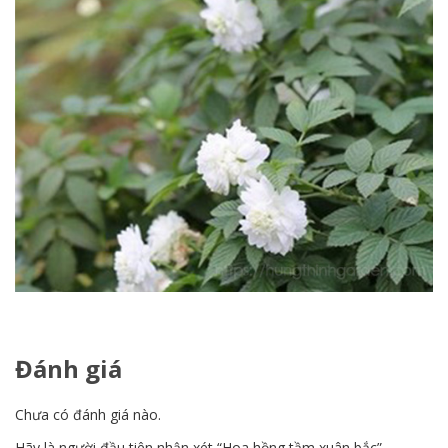
Đánh giá
Chưa có đánh giá nào.
Hãy là người đầu tiên nhận xét “Hoa hồng tầm xuân bắc”