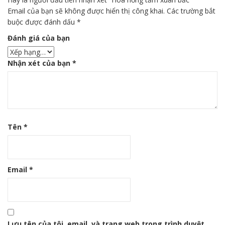
Email của bạn sẽ không được hiển thị công khai.
Các trường bắt
buộc được đánh dấu
*
Đánh giá của bạn
Nhận xét của bạn
*
Tên
*
Email
*
Lưu tên của tôi, email, và trang web trong trình duyệt