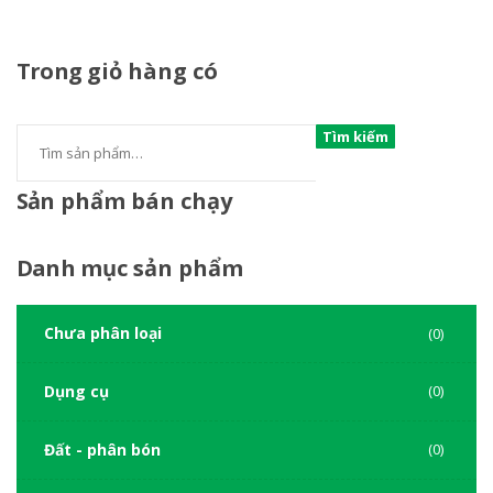
Trong
giỏ hàng có
Tìm kiếm
Sản
phẩm bán chạy
Danh
mục sản phẩm
Chưa phân loại
(0)
Dụng cụ
(0)
Đất - phân bón
(0)