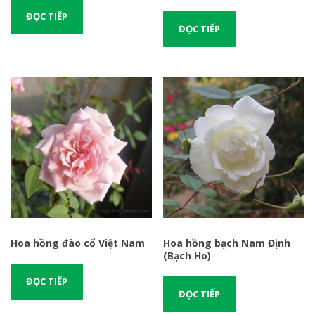
ĐỌC TIẾP
ĐỌC TIẾP
Hoa hồng đào cổ Việt Nam
Hoa hồng bạch Nam Định
(Bạch Ho)
ĐỌC TIẾP
ĐỌC TIẾP