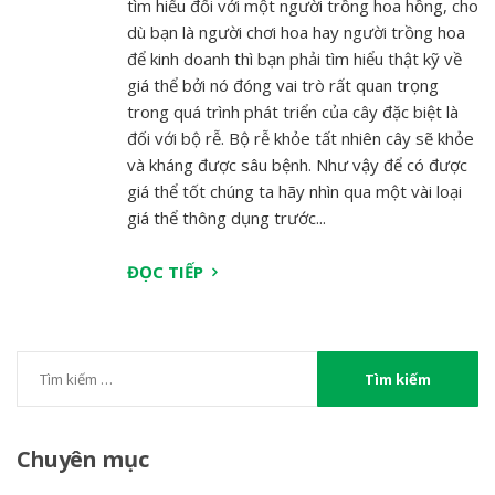
tìm hiểu đối với một người trồng hoa hồng, cho
dù bạn là người chơi hoa hay người trồng hoa
để kinh doanh thì bạn phải tìm hiểu thật kỹ về
giá thể bởi nó đóng vai trò rất quan trọng
trong quá trình phát triển của cây đặc biệt là
đối với bộ rễ. Bộ rễ khỏe tất nhiên cây sẽ khỏe
và kháng được sâu bệnh. Như vậy để có được
giá thể tốt chúng ta hãy nhìn qua một vài loại
giá thể thông dụng trước...
ĐỌC TIẾP
Chuyên
mục