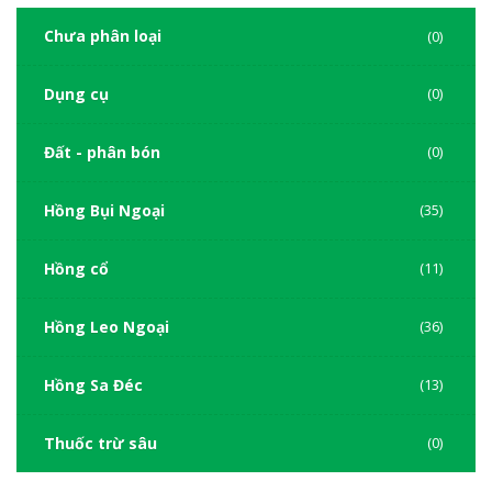
Chưa phân loại
(0)
Dụng cụ
(0)
Đất - phân bón
(0)
Hồng Bụi Ngoại
(35)
Hồng cổ
(11)
Hồng Leo Ngoại
(36)
Hồng Sa Đéc
(13)
Thuốc trừ sâu
(0)