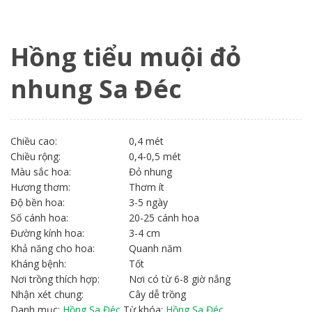
Hồng tiểu muội đỏ
nhung Sa Đéc
Chiều cao:
0,4 mét
Chiều rộng:
0,4-0,5 mét
Màu sắc hoa:
Đỏ nhung
Hương thơm:
Thơm ít
Độ bền hoa:
3-5 ngày
Số cánh hoa:
20-25 cánh hoa
Đường kính hoa:
3-4 cm
Khả năng cho hoa:
Quanh năm
Kháng bệnh:
Tốt
Nơi trồng thích hợp:
Nơi có từ 6-8 giờ nắng
Nhận xét chung:
Cây dễ trồng
Danh mục:
Hồng Sa Đéc
Từ khóa:
Hồng Sa Đéc