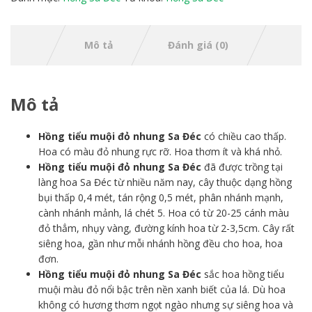
Mô tả
Đánh giá (0)
Mô tả
Hồng tiểu muội đỏ nhung Sa Đéc
có chiều cao thấp.
Hoa có màu đỏ nhung rực rỡ. Hoa thơm ít và khá nhỏ.
Hồng tiểu muội đỏ nhung Sa Đéc
đã được trồng tại
làng hoa Sa Đéc từ nhiều năm nay, cây thuộc dạng hồng
bụi thấp 0,4 mét, tán rộng 0,5 mét, phân nhánh mạnh,
cành nhánh mảnh, lá chét 5. Hoa có từ 20-25 cánh màu
đỏ thẳm, nhụy vàng, đường kính hoa từ 2-3,5cm. Cây rất
siêng hoa, gần như mỗi nhánh hồng đều cho hoa, hoa
đơn.
Hồng tiểu muội đỏ nhung Sa Đéc
sắc hoa hồng tiểu
muội màu đỏ nổi bậc trên nền xanh biết của lá. Dù hoa
không có hương thơm ngọt ngào nhưng sự siêng hoa và