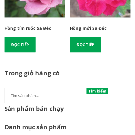
Hồng tím ruốc Sa Đéc
Hồng mới Sa Đéc
ĐỌC TIẾP
ĐỌC TIẾP
Trong
giỏ hàng có
Tìm kiếm
Sản
phẩm bán chạy
Danh
mục sản phẩm