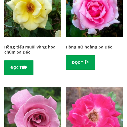
Hồng tiểu muội vàng hoa
Hồng nữ hoàng Sa Đéc
chùm Sa Đéc
ĐỌC TIẾP
ĐỌC TIẾP