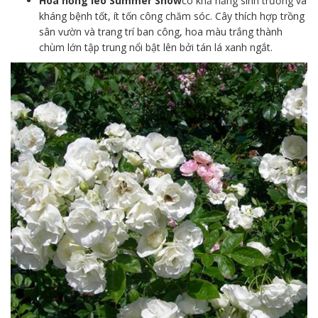
Hoa hồng leo Summer Snow
có khả năng sinh trưởng và
kháng bệnh tốt, ít tốn công chăm sóc. Cây thích hợp trồng
sân vườn và trang trí ban công, hoa màu trắng thành
chùm lớn tập trung nổi bật lên bởi tán lá xanh ngắt.