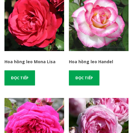
Hoa hồng leo Mona Lisa
Hoa hồng leo Handel
ĐỌC TIẾP
ĐỌC TIẾP