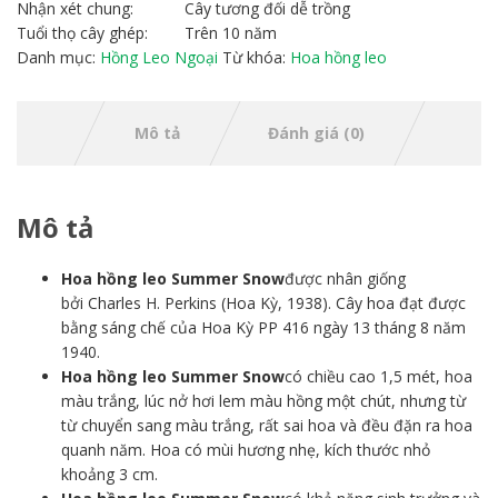
Nhận xét chung:
Cây tương đối dễ trồng
Tuổi thọ cây ghép:
Trên 10 năm
Danh mục:
Hồng Leo Ngoại
Từ khóa:
Hoa hồng leo
Mô tả
Đánh giá (0)
Mô tả
Hoa hồng leo Summer Snow
được nhân giống
bởi Charles H. Perkins (Hoa Kỳ, 1938). Cây hoa đạt được
bằng sáng chế của Hoa Kỳ PP 416 ngày 13 tháng 8 năm
1940.
Hoa hồng leo Summer Snow
có chiều cao 1,5 mét, hoa
màu trắng, lúc nở hơi lem màu hồng một chút, nhưng từ
từ chuyển sang màu trắng, rất sai hoa và đều đặn ra hoa
quanh năm. Hoa có mùi hương nhẹ, kích thước nhỏ
khoảng 3 cm.