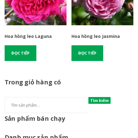
Hoa hồng leo Laguna
Hoa hồng leo Jasmina
ĐỌC TIẾP
ĐỌC TIẾP
Trong
giỏ hàng có
Tìm kiếm
Sản
phẩm bán chạy
Danh
mục sản phẩm