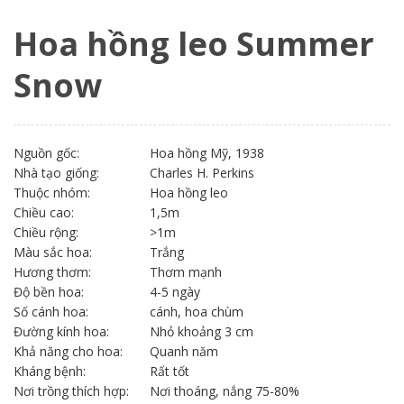
Hoa hồng leo Summer
Snow
Nguồn gốc:
Hoa hồng Mỹ, 1938
Nhà tạo giống:
Charles H. Perkins
Thuộc nhóm:
Hoa hồng leo
Chiều cao:
1,5m
Chiều rộng:
>1m
Màu sắc hoa:
Trắng
Hương thơm:
Thơm mạnh
Độ bền hoa:
4-5 ngày
Số cánh hoa:
cánh, hoa chùm
Đường kính hoa:
Nhỏ khoảng 3 cm
Khả năng cho hoa:
Quanh năm
Kháng bệnh:
Rất tốt
Nơi trồng thích hợp:
Nơi thoáng, nắng 75-80%