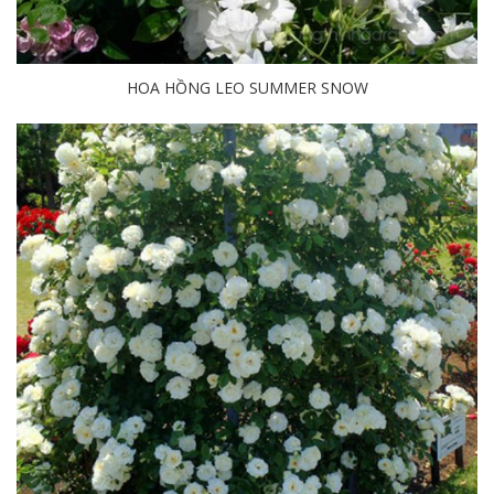
HOA HỒNG LEO SUMMER SNOW