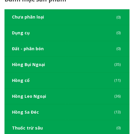
Chưa phân loại
(0)
Dụng cụ
(0)
Đất - phân bón
(0)
Hồng Bụi Ngoại
(35)
Hồng cổ
(11)
Hồng Leo Ngoại
(36)
Hồng Sa Đéc
(13)
Thuốc trừ sâu
(0)