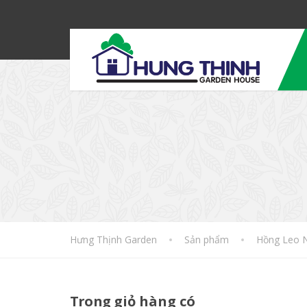
Hưng Thịnh Garden
Sản phẩm
Hồng Leo 
Trong
giỏ hàng có