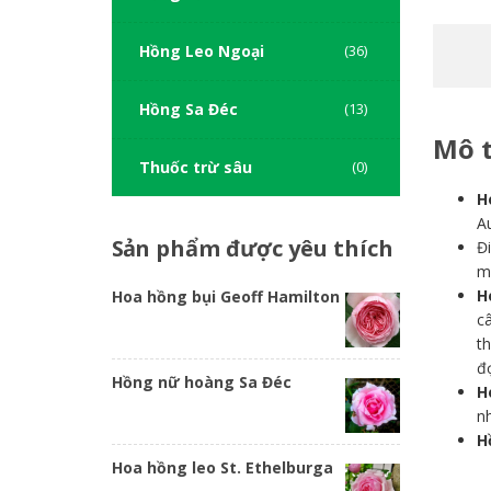
Hồng Leo Ngoại
(36)
Hồng Sa Đéc
(13)
Mô 
Thuốc trừ sâu
(0)
H
Au
Sản
phẩm được yêu thích
Đi
m
H
Hoa hồng bụi Geoff Hamilton
câ
t
đ
Hồng nữ hoàng Sa Đéc
H
n
H
Hoa hồng leo St. Ethelburga