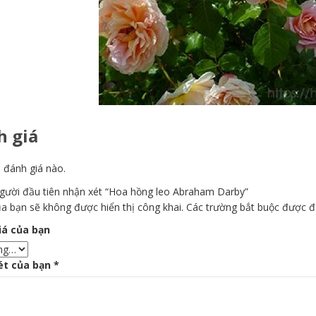
 giá
 đánh giá nào.
người đầu tiên nhận xét “Hoa hồng leo Abraham Darby”
a bạn sẽ không được hiển thị công khai.
Các trường bắt buộc được 
iá của bạn
ét của bạn
*