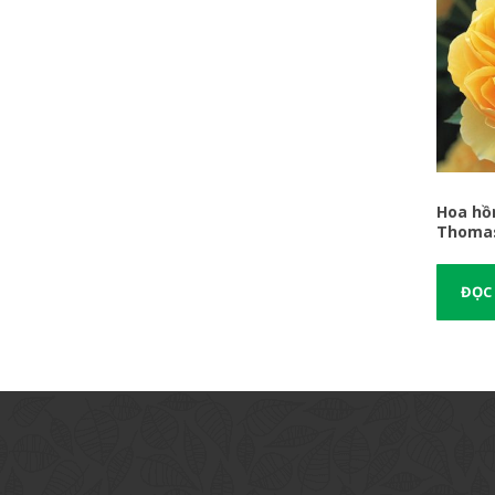
Hoa hồ
Thoma
ĐỌC 