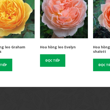
ng leo Graham
Hoa hồng leo Evelyn
Hoa hồng 
s
shalott
ĐỌC TIẾP
TIẾP
ĐỌC TI