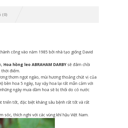
 (0)
 thành công vào năm 1985 bởi nhà tạo giống David
h,
Hoa hồng leo ABRAHAM DARBY
sẽ đâm chồi
 thời điểm.
ương thơm ngọt ngào, mùi hương thoảng chút vị của
ộ bền hoa 5 ngày, tuy vậy hoa lại rất mẫn cảm với
à những ngày mưa dầm hoa sẽ bị thối do có nước
triển tốt, đặc biệt kháng sâu bệnh rất tốt và rất
m sóc, thích nghi với các vùng khí hậu Việt Nam.