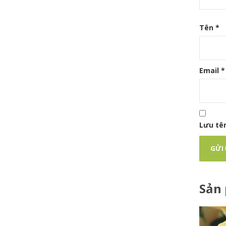
Tên
*
Email
*
Lưu tên
Sản