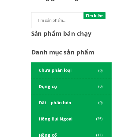
Tìm kiếm
Sản
phẩm bán chạy
Danh
mục sản phẩm
Chưa phân loại
(0)
Dụng cụ
(0)
Đất - phân bón
(0)
Hồng Bụi Ngoại
(35)
Hồng cổ
(11)