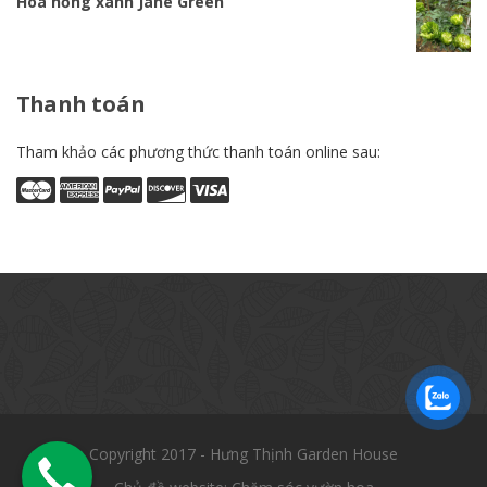
Hoa hồng xanh Jane Green
Thanh
toán
Tham khảo các phương thức thanh toán online sau:
Copyright 2017 - Hưng Thịnh Garden House