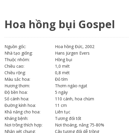
Hoa hồng bụi Gospel
Nguồn gốc:
Hoa hồng Đức, 2002
Nhà tạo giống:
Hans Jürgen Evers
Thuộc nhóm:
Hồng bụi
Chiều cao:
1,0 mét
Chiều rộng:
0,8 mét
Màu sắc hoa:
Đỏ tím
Hương thơm:
Thơm ngào ngạt
Độ bền hoa:
5 ngày
Số cánh hoa:
110 cánh, hoa chùm
Đường kính hoa:
11 cm
Khả năng cho hoa:
Liên tục
Kháng bệnh:
Tương đối tốt
Nơi trồng thích hợp:
Nơi thoáng, nắng 75-80%
Nhận xét chung:
Cây tương đối dễ trồng