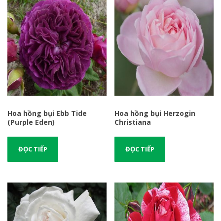
Hoa hồng bụi Ebb Tide
Hoa hồng bụi Herzogin
(Purple Eden)
Christiana
ĐỌC TIẾP
ĐỌC TIẾP