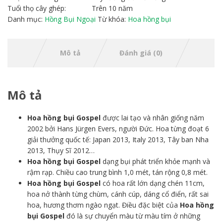
Tuổi thọ cây ghép:
Trên 10 năm
Danh mục:
Hồng Bụi Ngoại
Từ khóa:
Hoa hồng bụi
Mô tả
Đánh giá (0)
Mô tả
Hoa hồng bụi Gospel
được lai tạo và nhân giống năm
2002 bởi Hans Jürgen Evers, người Đức. Hoa từng đoạt 6
giải thưởng quốc tế: Japan 2013, Italy 2013, Tây ban Nha
2013, Thụy Sĩ 2012…
Hoa hồng bụi Gospel
dạng bụi phát triển khỏe mạnh và
rậm rạp. Chiều cao trung bình 1,0 mét, tán rộng 0,8 mét.
Hoa hồng bụi Gospel
có hoa rất lớn dạng chén 11cm,
hoa nở thành từng chùm, cánh cúp, dáng cổ điển, rất sai
hoa, hương thơm ngào ngạt. Điều đặc biệt của
Hoa hồng
bụi Gospel
đó là sự chuyển màu từ màu tím ở những