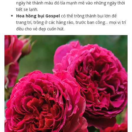
ngày hè thành màu đỏ tía mạnh mẽ vào những ngày thời
tiết se lạnh.
Hoa hồng bụi Gospel
có thể trồng thành bụi lớn để
trang trí, trồng ở các hàng rào, trước ban công… mọi vị trí
đều cho vẻ đẹp cuốn hút.