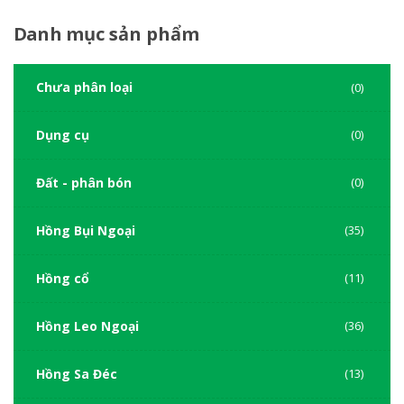
Danh
mục sản phẩm
Chưa phân loại
(0)
Dụng cụ
(0)
Đất - phân bón
(0)
Hồng Bụi Ngoại
(35)
Hồng cổ
(11)
Hồng Leo Ngoại
(36)
Hồng Sa Đéc
(13)