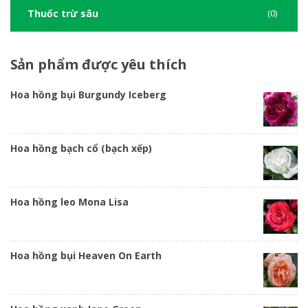
Thuốc trừ sâu
(0)
Sản
phẩm được yêu thích
Hoa hồng bụi Burgundy Iceberg
Hoa hồng bạch cổ (bạch xếp)
Hoa hồng leo Mona Lisa
Hoa hồng bụi Heaven On Earth