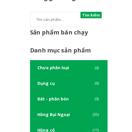
Tìm kiếm
Sản
phẩm bán chạy
Danh
mục sản phẩm
Chưa phân loại
(0)
Dụng cụ
(0)
Đất - phân bón
(0)
Hồng Bụi Ngoại
(35)
Hồng cổ
(11)