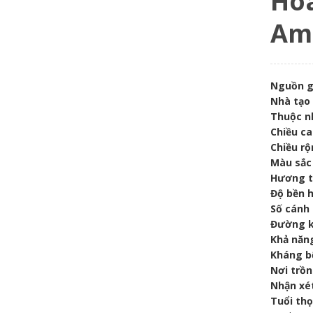
Hoa
Am
Nguồn g
Nhà tạo
Thuộc n
Chiều ca
Chiều rộ
Màu sắc
Hương 
Độ bền 
Số cánh 
Đường k
Khả năn
Kháng b
Nơi trồn
Nhận xé
Tuổi thọ