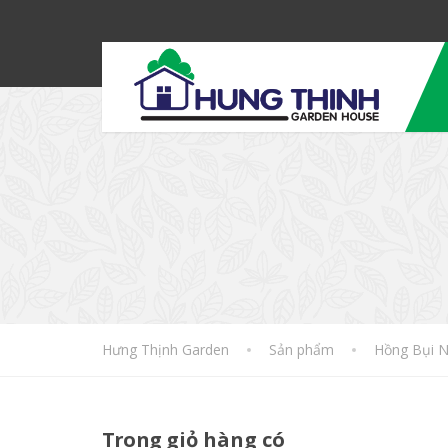
Hưng Thịnh Garden
Sản phẩm
Hồng Bụi N
Trong
giỏ hàng có