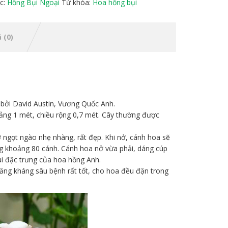
c:
Hồng Bụi Ngoại
Từ khóa:
Hoa hồng bụi
 (0)
 bởi David Austin, Vương Quốc Anh.
hoảng 1 mét, chiều rộng 0,7 mét. Cây thường được
ngọt ngào nhẹ nhàng, rất đẹp. Khi nở, cánh hoa sẽ
ng khoảng 80 cánh. Cánh hoa nở vừa phải, dáng cúp
 đặc trưng của hoa hồng Anh.
năng kháng sâu bệnh rất tốt, cho hoa đều đặn trong