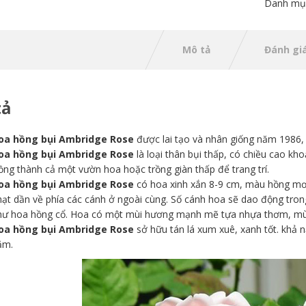
Danh mụ
Mô tả
Đánh giá
tả
oa hồng bụi Ambridge Rose
được lai tạo và nhân giống năm 1986,
oa hồng bụi Ambridge Rose
là loại thân bụi thấp, có chiều cao k
ồng thành cả một vườn hoa hoặc trồng giàn thấp để trang trí.
oa hồng bụi Ambridge Rose
có hoa xinh xắn 8-9 cm, màu hồng mơ 
hạt dần về phía các cánh ở ngoài cùng. Số cánh hoa sẽ dao động tro
hư hoa hồng cổ. Hoa có một mùi hương mạnh mẽ tựa nhựa thơm, mùi
oa hồng bụi Ambridge Rose
sở hữu tán lá xum xuê, xanh tốt. khả 
ăm.