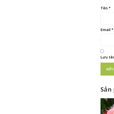
Tên
*
Email
*
Lưu tên
Sản