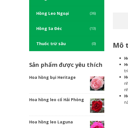
Hồng Leo Ngoại
(36)
Hồng Sa Đéc
(13)
Mô 
Thuốc trừ sâu
(0)
H
Sản
phẩm được yêu thích
H
tr
H
Hoa hồng bụi Heritage
n
n
H
Hoa hồng leo cổ Hải Phòng
n
Hoa hồng leo Laguna