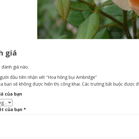
 giá
 đánh giá nào.
người đầu tiên nhận xét “Hoa hồng bụi Ambridge”
a bạn sẽ không được hiển thị công khai.
Các trường bắt buộc được 
iá của bạn
ét của bạn
*