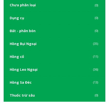
Chưa phân loại
(0)
Dụng cụ
(0)
Đất - phân bón
(0)
Hồng Bụi Ngoại
(35)
Hồng cổ
(11)
Hồng Leo Ngoại
(36)
Hồng Sa Đéc
(13)
Thuốc trừ sâu
(0)