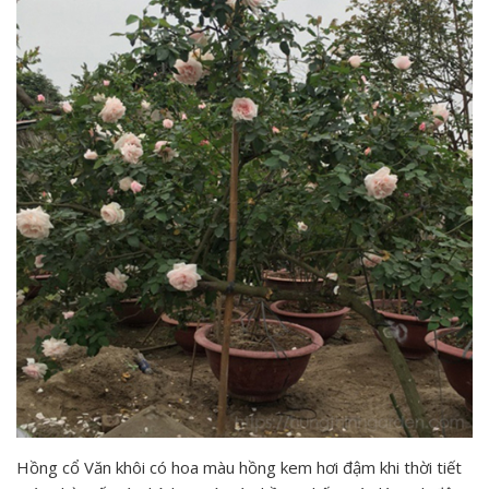
Hồng cổ Văn khôi có hoa màu hồng kem hơi đậm khi thời tiết