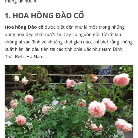
thông tin hữu ít.
1. HOA HỒNG ĐÀO CỔ
Hoa hồng Đào cổ
được biết đến như là một trong những
bông hoa đẹp nhất nước ta. Cây có nguồn gốc từ rất lâu
không ai xác định về khoảng thời gian nào, chỉ biết rằng chúng
xuất hiện lần đầu tiên tại các tỉnh phía Bắc như Nam Định,
Thái Bình, Hà Nam, …