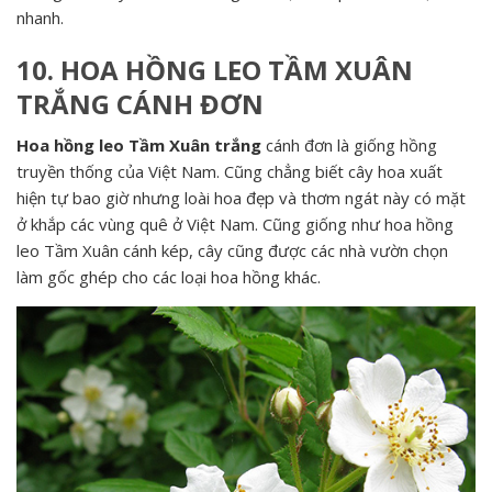
nhanh.
10. HOA HỒNG LEO TẦM XUÂN
TRẮNG CÁNH ĐƠN
Hoa hồng leo Tầm Xuân trắng
cánh đơn là giống hồng
truyền thống của Việt Nam. Cũng chẳng biết cây hoa xuất
hiện tự bao giờ nhưng loài hoa đẹp và thơm ngát này có mặt
ở khắp các vùng quê ở Việt Nam. Cũng giống như hoa hồng
leo Tầm Xuân cánh kép, cây cũng được các nhà vườn chọn
làm gốc ghép cho các loại hoa hồng khác.