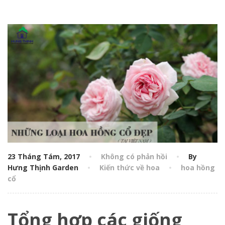
23 Tháng Tám, 2017
Không có phản hồi
By
Hưng Thịnh Garden
Kiến thức về hoa
hoa hồng
cổ
Tổng hợp các giống