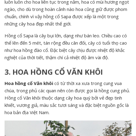
luôn luôn cho hoa liên tục trong năm, hoa có mùi hương ngọt
ngào, cho dù trong hoàn cảnh nào hoa cũng giữ được phom
chuẩn, chính vì vậy hồng cổ Sapa được xếp là một trong
những cây hoa đẹp nhất thế giới.
Hồng cổ Sapa là cây bụi lớn, dạng như bán leo. Chiều cao có
thể lên đến 5 mét, tán rộng đều cân đối, cây có tuổi thọ cao
như hoa hồng đào cổ. Đặc biệt cây chịu được nhiệt độ khắc
nghiệt của thời tiết, thậm chí cả nhiệt độ âm vài độ.
3. HOA HỒNG CỔ VĂN KHÔI
Hoa hồng cổ Văn khôi
có từ thời xa xưa trong cung vua
chúa, trong phủ các quan nên còn được gọi là hồng cung phủ.
Hồng cổ Văn khôi thuộc dạng cây hoa quý bởi vẻ đẹp tinh
khiết, vương giả, màu sắc tươi sáng và đặc biệt nguồn gốc là
hoa bản địa Việt Nam.