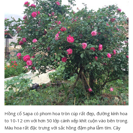
Hồng cổ Sapa có phom hoa tròn cúp rất đẹp, đường kính hoa
to 10-12 cm với hơn 50 lớp cánh xếp khít cuộn vào bên trong.
Màu hoa rất đặc trưng với sắc hồng đậm pha lẫm tím. Cây