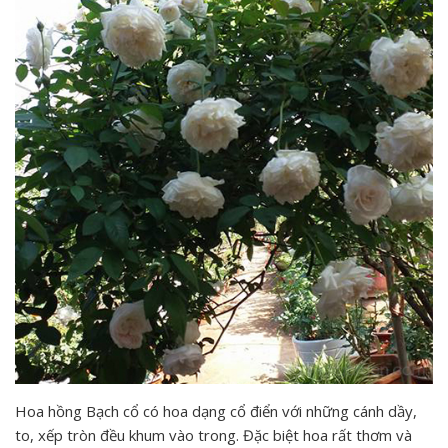
Hoa hồng Bạch cổ có hoa dạng cổ điển với những cánh dầy,
to, xếp tròn đều khum vào trong. Đặc biệt hoa rất thơm và