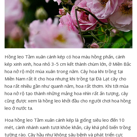
Hồng leo Tầm xuân cánh kép có hoa màu hồng phấn, cánh
kép xinh xinh, hoa nhỏ 3-5 cm kết thành chùm lớn, ở Miền Bắc
hoa nở rộ một mùa xuân trong năm. Cây hoa khi trồng tại
Miền Nam rất ít cho hoa nhưng khi trồng tại Đà Lạt cây cho
hoa rất nhiều gần như quanh năm, hoa rất thơm. Khi tới mùa
hoa nở rộ tạo thành những mảng hoa nhìn rất ấn tượng, cây
cũng được xem là hồng leo khởi đầu cho người chơi hoa hồng
leo ở nước ta.
Hoa hồng leo Tầm xuân cánh kép là giống siêu leo đến 10
mét, cành nhánh xanh tươi khỏe khắn, cây khá phổ biến trồng
tường rào. Cây hầu như không sâu bệnh và phát triển cực