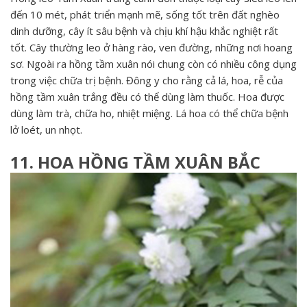
đến 10 mét, phát triển mạnh mẽ, sống tốt trên đất nghèo
dinh dưỡng, cây ít sâu bệnh và chịu khí hậu khắc nghiệt rất
tốt. Cây thường leo ở hàng rào, ven đường, những nơi hoang
sơ. Ngoài ra hồng tầm xuân nói chung còn có nhiều công dụng
trong việc chữa trị bệnh. Đông y cho rằng cả lá, hoa, rễ của
hồng tầm xuân trắng đều có thể dùng làm thuốc. Hoa được
dùng làm trà, chữa ho, nhiệt miệng. Lá hoa có thể chữa bệnh
lở loét, un nhọt.
11. HOA HỒNG TẦM XUÂN BẮC