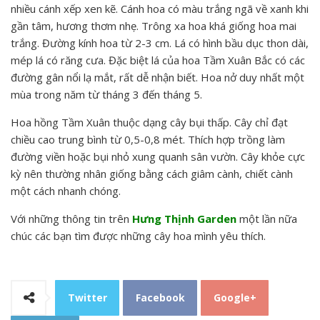
nhiều cánh xếp xen kẽ. Cánh hoa có màu trắng ngã về xanh khi
gần tâm, hương thơm nhẹ. Trông xa hoa khá giống hoa mai
trắng. Đường kính hoa từ 2-3 cm. Lá có hình bầu dục thon dài,
mép lá có răng cưa. Đặc biệt lá của hoa Tầm Xuân Bắc có các
đường gân nổi lạ mắt, rất dễ nhận biết. Hoa nở duy nhất một
mùa trong năm từ tháng 3 đến tháng 5.
Hoa hồng Tầm Xuân thuộc dạng cây bụi thấp. Cây chỉ đạt
chiều cao trung bình từ 0,5-0,8 mét. Thích hợp trồng làm
đường viền hoặc bụi nhỏ xung quanh sân vườn. Cây khỏe cực
kỳ nên thường nhân giống bằng cách giâm cành, chiết cành
một cách nhanh chóng.
Với những thông tin trên
Hưng Thịnh Garden
một lần nữa
chúc các bạn tìm được những cây hoa mình yêu thích.
Twitter
Facebook
Google+