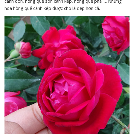
cánh đơn, hồng quế son cánh kép, hồng quế phai…. Nhưng
hoa hồng quế cánh kép được cho là đẹp hơn cả.