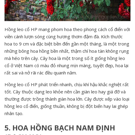
Hồng leo cổ HP mang phom hoa theo phong cách cổ điển với
viền cánh lượn sóng cùng hương thơm đậm đà. Kích thước
hoa to 9 cm và đặc biệt bền đến gần một tháng, là một trong
những bông hoa hồng bền nhất, thậm chí hoa tàn không rụng
mà héo trên cây. Cây hoa là một trong số ít giống hồng leo
cổ ở Việt Nam có màu đỏ nhung mịn màng, tuyệt đẹp, hoa lại
rất sai và nở rãi rác đều quanh năm.
Hồng leo cổ HP phát triển nhanh, chịu khí hậu khắc nghiệt rất
tốt. Cây thuộc dạng leo khỏe nên cần giàn leo hay giá đỡ và
thường được trồng thành giàn hoa lớn. Cây được xếp vào loại
hồng leo cổ điển, giống thuần, không bị đột biến hay lai ghép
nhân tạo.
5. HOA HỒNG BẠCH NAM ĐỊNH