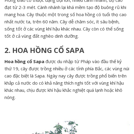
đạt từ 2-3 mét. Cành nhánh lại khá mềm tạo độ buông rũ khi
mang hoa. Cây thuộc một trong số hoa hồng có tuổi thọ cao
nhất nước ta, trên 60 năm. Cây dễ chăm sóc, ít sâu bệnh,
sống tốt ở các vùng khí hậu khác nhau. Cây còn có thể sống
tốt ở cả vùng đất nghèo dinh dưỡng.
2. HOA HỒNG CỔ SAPA
Hoa hồng cổ Sapa
được du nhập từ Pháp vào đầu thế kỷ
thứ 19, cây được trồng nhiều ở các tỉnh phía Bắc, các vùng núi
cao đặc biệt là Sapa. Ngày nay cây được trồng phổ biến trên
khắp cả nước do có khả năng thích nghi tốt với vùng khí hậu
khác nhau, chịu được khí hậu khắc nghiệt quá lạnh hoặc khô
nóng.