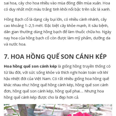
sai hoa, cây cho hoa nhiều vào mùa đông đến mùa xuân. Hoa
có duy nhất một màu trắng tinh khôi nổi bậc trên sắc lá xanh.
Hồng Bạch cổ là dạng cây bụi lớn, có nhiều cành nhánh, cây
cao khoảng 1-2,5 mét. Đặc biệt cây khỏe mạnh, ít sâu bệnh,
dân gian thường dùng hồng bạch để làm thuốc chữa ho. Ngày
nay hoa của hồng bạch cổ còn được làm mỹ phẩm, dưỡng da
và nước hoa.
7. HOA HỒNG QUẾ SON CÁNH KÉP
Hoa hồng quế son cánh kép
là giống hồng truyền thống có
từ lâu đời, với sức sống khỏe và thích nghi hoàn toàn với khí
hậu nhiệt đới của Việt Nam. Có rất nhiều giống hoa hồng quế
khác nhau như: hồng quế hồng cánh kép, hồng quế son cánh
đơn, hồng quế son cánh kép, hồng quế phai…. Nhưng hoa
hồng quế cánh kép được cho là đẹp hơn cả.