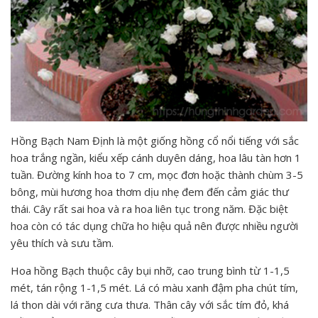
Hồng Bạch Nam Định là một giống hồng cổ nổi tiếng với sắc
hoa trắng ngần, kiểu xếp cánh duyên dáng, hoa lâu tàn hơn 1
tuần. Đường kính hoa to 7 cm, mọc đơn hoặc thành chùm 3-5
bông, mùi hương hoa thơm dịu nhẹ đem đến cảm giác thư
thái. Cây rất sai hoa và ra hoa liên tục trong năm. Đặc biệt
hoa còn có tác dụng chữa ho hiệu quả nên được nhiều người
yêu thích và sưu tầm.
Hoa hồng Bạch thuộc cây bụi nhỡ, cao trung bình từ 1-1,5
mét, tán rộng 1-1,5 mét. Lá có màu xanh đậm pha chút tím,
lá thon dài với răng cưa thưa. Thân cây với sắc tím đỏ, khá