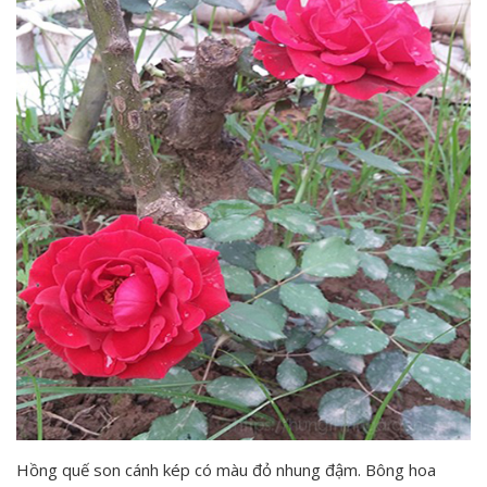
Hồng quế son cánh kép có màu đỏ nhung đậm. Bông hoa