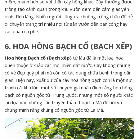
mềm, mảnh hơn so với thân cây hồng khác. Cây thường được
trồng tạo cảnh quan trong khu vườn đem đến cảm giác yên
bình, tĩnh lặng. Nhiều người cũng ưa chuộng trồng chậu để dễ
di chuyển trang trí nhiều nơi từ sân vườn đến ban công hay
các quán cà phê.
6. HOA HỒNG BẠCH CỔ (BẠCH XẾP)
Hoa hồng Bạch cổ (Bạch xếp)
từ lâu đã là một loại hoa
quen thuộc ở khắp các mọi miền đất nước. Cây không những
có vẻ đẹp quý phái mà còn có tác dụng chữa bệnh trong dân
gian. Hiện nay, xuất xứ của cây hoa hồng bạch còn là một sự
tranh cãi khá lớn, một số chuyên gia nhận định rằng hoa hồng
bạch có nguồn gốc từ Trung Quốc, nhưng một số người khác
lại dựa vào những câu truyện thần thoại La Mã để nói và
chứng minh rằng chúng có nguồn gốc từ La Mã.